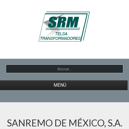
MENÚ
INICIO
CONÓCENOS
SANREMO DE MÉXICO, S.A.
TRANSFORMADORES