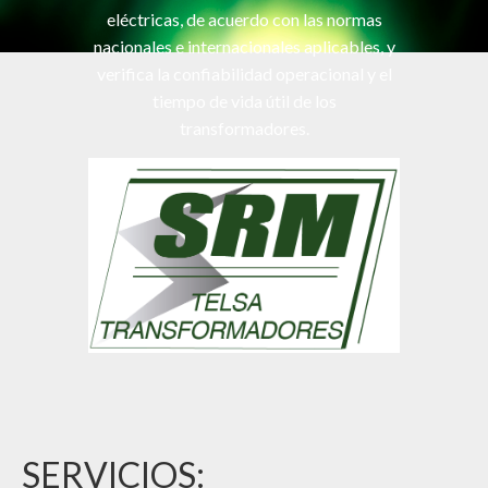
eléctricas, de acuerdo con las normas
nacionales e internacionales aplicables, y
verifica la confiabilidad operacional y el
tiempo de vida útil de los
transformadores.
SERVICIOS: