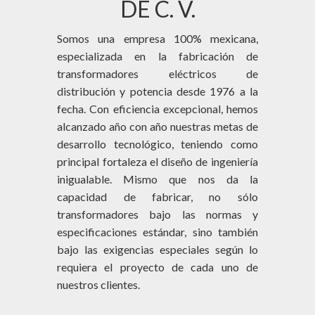
DE C. V.
CATÁLOGO
Somos una empresa 100% mexicana,
CONTACTO
especializada en la fabricación de
COTIZACIÓN
transformadores eléctricos de
distribución y potencia desde 1976 a la
GALERÍA
fecha. Con eficiencia excepcional, hemos
alcanzado año con año nuestras metas de
REDES SOCIALES
desarrollo tecnológico, teniendo como
principal fortaleza el diseño de ingeniería
AVISO LEGAL
inigualable. Mismo que nos da la
capacidad de fabricar, no sólo
RESPONSABILIDAD SOCIAL
transformadores bajo las normas y
especificaciones estándar, sino también
bajo las exigencias especiales según lo
requiera el proyecto de cada uno de
nuestros clientes.